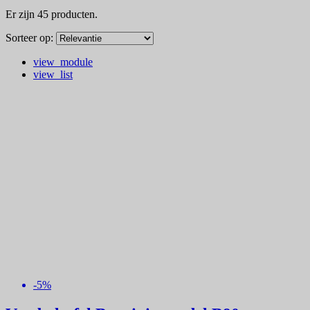
Er zijn 45 producten.
Sorteer op:
view_module
view_list
-5%