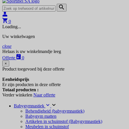
0
Loading...
Uw winkelwagen
close
Helaas is uw winkelmandje leeg
Offerte
0
×
Product toegevoed bij deze offerte
Eenheidsprijs
Er zijn
producten in deze offerte
Totaal producten :
Verder winkelen
Naar offerte
Babygymnastiek
Behendigheid (babygymnastiek)
Babygym matten
Artikelen in schuimstof (Babygymnastiek)
Meubelen in schuimstof