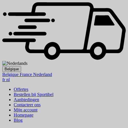
Belgique
Belgique
France
Nederland
fr
nl
Offertes
Bestellen bij Sportibel
Aanbiedingen
Contacteer ons
Mijn account
Homepage
Blog