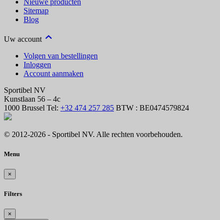
Nieuwe producten
Sitemap
Blog
Uw account
Volgen van bestellingen
Inloggen
Account aanmaken
Sportibel NV
Kunstlaan 56 – 4c
1000 Brussel
Tel:
+32 474 257 285
BTW : BE0474579824
© 2012-2026 - Sportibel NV. Alle rechten voorbehouden.
Menu
×
Filters
×