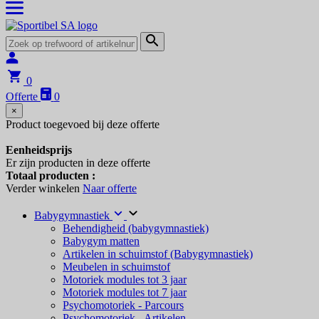
0
Offerte
0
×
Product toegevoed bij deze offerte
Eenheidsprijs
Er zijn
producten in deze offerte
Totaal producten :
Verder winkelen
Naar offerte
Babygymnastiek
Behendigheid (babygymnastiek)
Babygym matten
Artikelen in schuimstof (Babygymnastiek)
Meubelen in schuimstof
Motoriek modules tot 3 jaar
Motoriek modules tot 7 jaar
Psychomotoriek - Parcours
Psychomotoriek - Artikelen