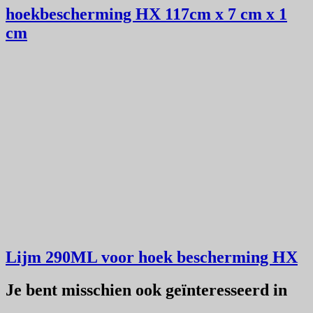
hoekbescherming HX 117cm x 7 cm x 1
cm
Lijm 290ML voor hoek bescherming HX
Je bent misschien ook geïnteresseerd in