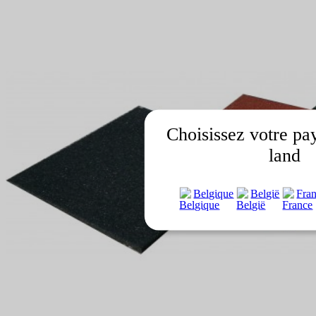
Choisissez votre pa
land
Belgique
België
Fra