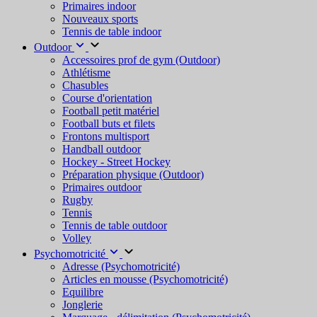
Primaires indoor
Nouveaux sports
Tennis de table indoor
Outdoor
Accessoires prof de gym (Outdoor)
Athlétisme
Chasubles
Course d'orientation
Football petit matériel
Football buts et filets
Frontons multisport
Handball outdoor
Hockey - Street Hockey
Préparation physique (Outdoor)
Primaires outdoor
Rugby
Tennis
Tennis de table outdoor
Volley
Psychomotricité
Adresse (Psychomotricité)
Articles en mousse (Psychomotricité)
Equilibre
Jonglerie