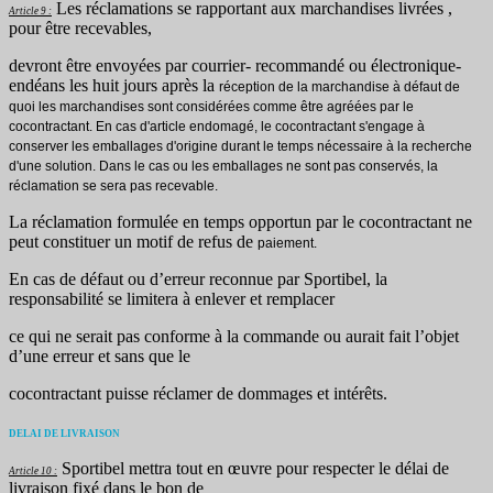
Les réclamations se rapportant aux marchandises livrées ,
Article 9 :
pour être recevables,
devront être envoyées par courrier- recommandé ou électronique-
endéans les huit jours après la
réception de la marchandise à défaut de
quoi les marchandises sont considérées comme être agréées
par le
cocontractant.
En cas d'article endomagé, le cocontractant s'engage à
conserver les emballages d'origine durant le temps nécessaire à la recherche
d'une solution. Dans le cas ou les emballages ne sont pas conservés, la
réclamation se sera pas recevable.
La réclamation formulée en temps opportun par le cocontractant ne
peut constituer un motif de refus de
paiement.
En cas de défaut ou d’erreur reconnue par Sportibel, la
responsabilité se limitera à enlever et remplacer
ce qui ne serait pas conforme à la commande ou aurait fait l’objet
d’une erreur et sans que le
cocontractant puisse réclamer de dommages et intérêts.
DELAI DE LIVRAISON
Sportibel mettra tout en œuvre pour respecter le délai de
Article 10 :
livraison fixé dans le bon de