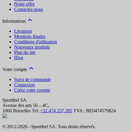
Notre offre
Contactez-nous
Informations
Livraison
Mentions légales
Conditions d'utilisation
Nouveaux produits
Plan du site
Blog
Votre compte
Suivi de commande
Connexion
Créez votre compte
Sportibel SA
Avenue des arts 56 – 4C,
1000 Bruxelles
Tel:
+32 474 257 285
TVA : BE0474579824
© 2012-2026 - Sportibel SA. Tous droits réservés.