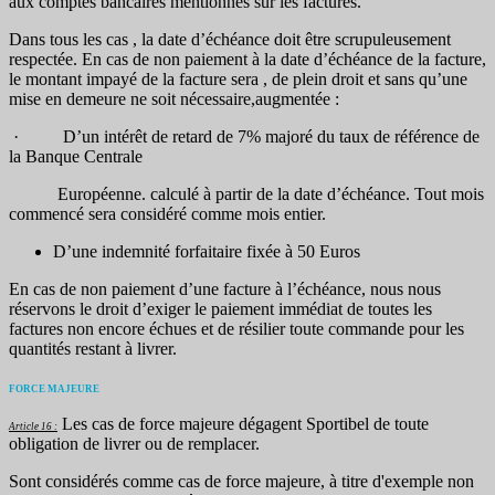
aux comptes bancaires mentionnés sur les factures.
Dans tous les cas , la date d’échéance doit être scrupuleusement
respectée. En cas de non paiement à la date d’échéance de la facture,
le montant impayé de la facture sera , de plein droit et sans qu’une
mise en demeure ne soit nécessaire,augmentée :
· D’un intérêt de retard de 7% majoré du taux de référence de
la Banque Centrale
Européenne. calculé à partir de la date d’échéance. Tout mois
commencé sera considéré comme mois entier.
D’une indemnité forfaitaire fixée à 50 Euros
En cas de non paiement d’une facture à l’échéance, nous nous
réservons le droit d’exiger le paiement immédiat de toutes les
factures non encore échues et de résilier toute commande pour les
quantités restant à livrer.
FORCE MAJEURE
Les cas de force majeure dégagent Sportibel de toute
Article 16 :
obligation de livrer ou de remplacer.
Sont considérés comme cas de force majeure, à titre d'exemple non