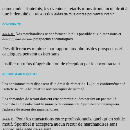
commande. Toutefois, les éventuels retards n’ouvriront aucun droit à
une indemnité en raison des
aléas de tous ordres pouvant survenir.
CONFORMITE
Nos marchandises se conforment le plus possible aux dimensions et
Article 11 :
descriptions de nos
prospectus et catalogues.
Des différences minimes par rapport aux photos des prospectus et
catalogues peuvent exister sans
justifier un refus d’agréation ou de réception par le cocontractant.
RETOUR MARCHANDISES
Les consommateurs disposent d'un droit de rétraction 14 jours conformément à
l'article 47 de la loi relative aux pratiques de marché
Les demandes de retour doivent être communiquées par fax ou par mail à
Sportibel en mentionant le numéro de commande. Sportibel communquera
l'adresse de retour des marchandises.
Pour les transactions entre professionnels, quel qu’en soit le
Article 12 :
motif, Sportibel n’acceptera aucun retour de marchandises sans
accord préalable de sa part.