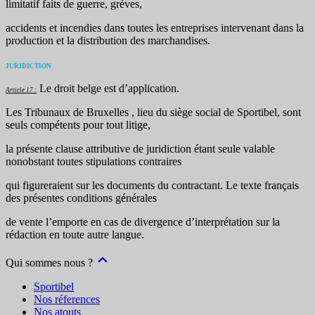
limitatif faits de guerre, grèves,
accidents et incendies dans toutes les entreprises intervenant dans la
production et la distribution des marchandises.
JURIDICTION
Le droit belge est d’application.
Article 17 :
Les Tribunaux de Bruxelles , lieu du siège social de Sportibel, sont
seuls compétents pour tout litige,
la présente clause attributive de juridiction étant seule valable
nonobstant toutes stipulations contraires
qui figureraient sur les documents du contractant. Le texte français
des présentes conditions générales
de vente l’emporte en cas de divergence d’interprétation sur la
rédaction en toute autre langue.
Qui sommes nous ?
Sportibel
Nos réferences
Nos atouts