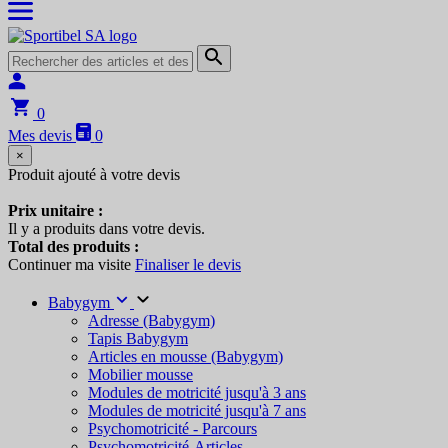
0
Mes devis
0
×
Produit ajouté à votre devis
Prix unitaire :
Il y a
produits dans votre devis.
Total des produits :
Continuer ma visite
Finaliser le devis
Babygym
Adresse (Babygym)
Tapis Babygym
Articles en mousse (Babygym)
Mobilier mousse
Modules de motricité jusqu'à 3 ans
Modules de motricité jusqu'à 7 ans
Psychomotricité - Parcours
Psychomotricité-Articles