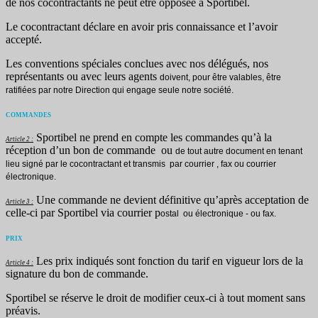
de nos cocontractants ne peut être opposée à Sportibel.
Le cocontractant déclare en avoir pris connaissance et l’avoir
accepté.
Les conventions spéciales conclues avec nos délégués, nos
représentants ou avec leurs agents
doivent, pour être valables, être
ratifiées par notre Direction qui engage seule notre société.
COMMANDES
Sportibel ne prend en compte les commandes qu’à la
Article 2 :
réception d’un bon de commande ou
de tout autre document en tenant
lieu signé par le cocontractant et transmis par courrier , fax ou
courrier
électronique.
Une commande ne devient définitive qu’après acceptation de
Article 3 :
celle-ci par Sportibel via courrier p
ostal ou électronique - ou fax.
PRIX
Les prix indiqués sont fonction du tarif en vigueur lors de la
Article 4 :
signature du bon de commande.
Sportibel se réserve le droit de modifier ceux-ci à tout moment sans
préavis.