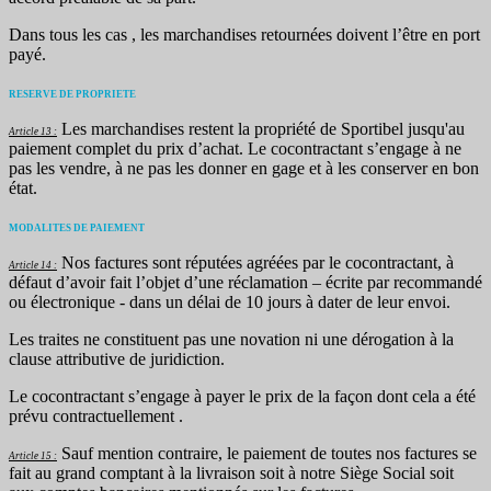
Dans tous les cas , les marchandises retournées doivent l’être en port
payé.
RESERVE DE PROPRIETE
Les marchandises restent la propriété de Sportibel jusqu'au
Article 13 :
paiement complet du prix d’achat. Le cocontractant s’engage à ne
pas les vendre, à ne pas les donner en gage et à les conserver en bon
état.
MODALITES DE PAIEMENT
Nos factures sont réputées agréées par le cocontractant, à
Article 14 :
défaut d’avoir fait l’objet d’une réclamation – écrite par recommandé
ou électronique - dans un délai de 10 jours à dater de leur envoi.
Les traites ne constituent pas une novation ni une dérogation à la
clause attributive de juridiction.
Le cocontractant s’engage à payer le prix de la façon dont cela a été
prévu contractuellement .
Sauf mention contraire, le paiement de toutes nos factures se
Article 15 :
fait au grand comptant à la livraison soit à notre Siège Social soit