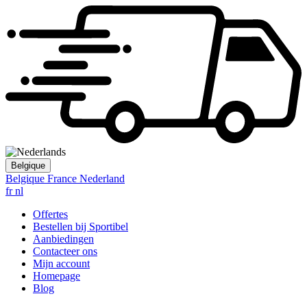
Belgique
Belgique
France
Nederland
fr
nl
Offertes
Bestellen bij Sportibel
Aanbiedingen
Contacteer ons
Mijn account
Homepage
Blog