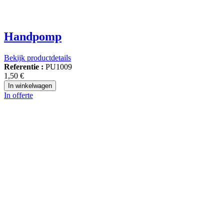
Handpomp
Bekijk productdetails
Referentie :
PU1009
1,50 €
In winkelwagen
In offerte