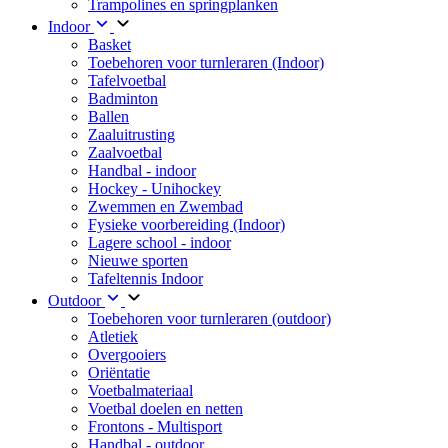
Trampolines en springplanken
Indoor
Basket
Toebehoren voor turnleraren (Indoor)
Tafelvoetbal
Badminton
Ballen
Zaaluitrusting
Zaalvoetbal
Handbal - indoor
Hockey - Unihockey
Zwemmen en Zwembad
Fysieke voorbereiding (Indoor)
Lagere school - indoor
Nieuwe sporten
Tafeltennis Indoor
Outdoor
Toebehoren voor turnleraren (outdoor)
Atletiek
Overgooiers
Oriëntatie
Voetbalmateriaal
Voetbal doelen en netten
Frontons - Multisport
Handbal - outdoor