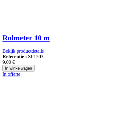
Rolmeter 10 m
Bekijk productdetails
Referentie :
SP1203
9,00 €
In winkelwagen
In offerte