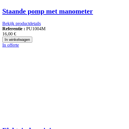
Staande pomp met manometer
Bekijk productdetails
Referentie :
PU1004M
16,00 €
In winkelwagen
In offerte