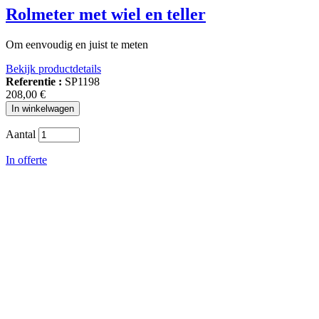
Rolmeter met wiel en teller
Om eenvoudig en juist te meten
Bekijk productdetails
Referentie :
SP1198
208,00 €
In winkelwagen
Aantal
In offerte