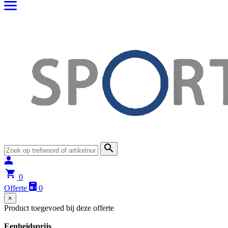
0
Offerte
0
×
Product toegevoed bij deze offerte
Eenheidsprijs