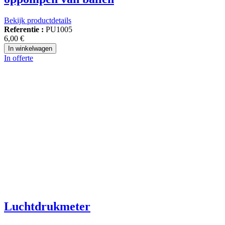
Bekijk productdetails
Referentie :
PU1005
6,00 €
In winkelwagen
In offerte
Luchtdrukmeter