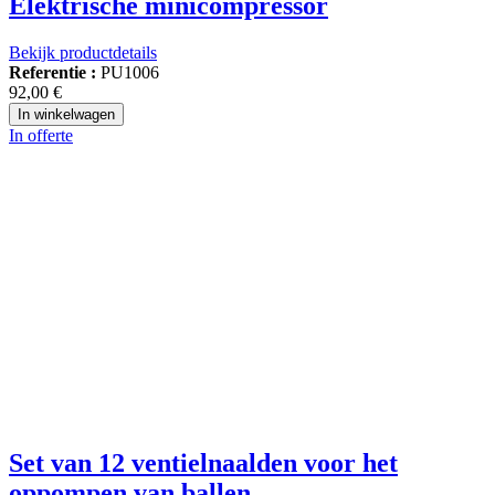
Elektrische minicompressor
Bekijk productdetails
Referentie :
PU1006
92,00 €
In winkelwagen
In offerte
Set van 12 ventielnaalden voor het
oppompen van ballen