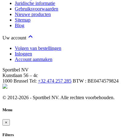
Juridische informatie
Gebruiksvoorwaarden
Nieuwe producten
Sitemap
Blog
Uw account
Volgen van bestellingen
Inloggen
Account aanmaken
Sportibel NV
Kunstlaan 56 – 4c
1000 Brussel
Tel:
+32 474 257 285
BTW : BE0474579824
© 2012-2026 - Sportibel NV. Alle rechten voorbehouden.
Menu
×
Filters